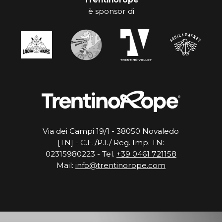
è sponsor di
Via dei Campi 19/1 - 38050 Novaledo
[TN] - C.F./P.I./ Reg. Imp. TN:
02315980223 - Tel.
+39 0461 721158
Mail:
info@trentinorope.com