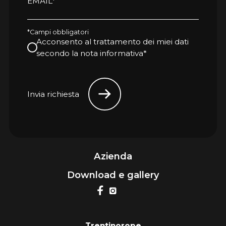
EMAIL*
*Campi obbligatori
Acconsento al trattamento dei miei dati
secondo la nota informativa*
Invia richiesta
Azienda
Download e gallery
Trentinorope