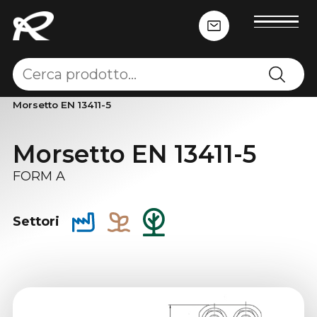
Home
-
Accessori per fune
-
Morsetti
-
Morsetto EN 13411-5
Morsetto EN 13411-5
FORM A
Settori