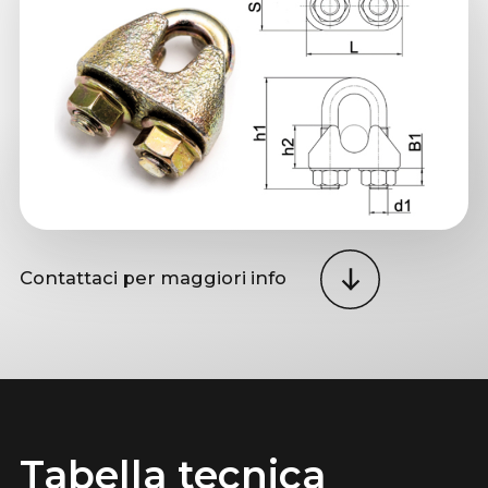
Contattaci per maggiori info
Tabella tecnica