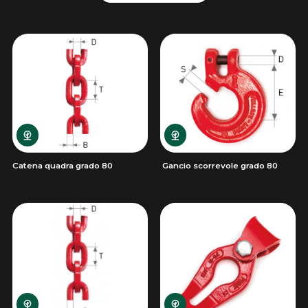
Catena quadra grado 80
Gancio scorrevole grado 80