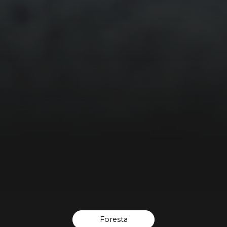
Foresta