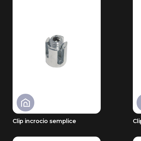
Clip incrocio semplice
Cl