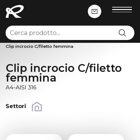
Home
-
Altri accessori
-
altro
-
Clip incrocio C/filetto femmina
Clip incrocio C/filetto
femmina
A4-AISI 316
Settori