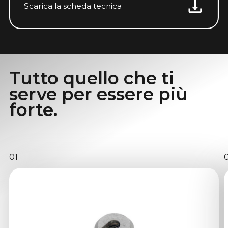
Scarica la scheda tecnica
Tutto quello che ti
serve per essere più
forte.
01