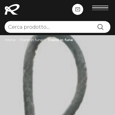
Home
-
Tiranti in fune
-
Tiranti in fune