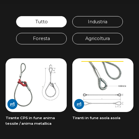
Tutto
Industria
Foresta
Agricoltura
Tirante CPS in fune anima
Tiranti in fune asola asola
tessile / anima metallica