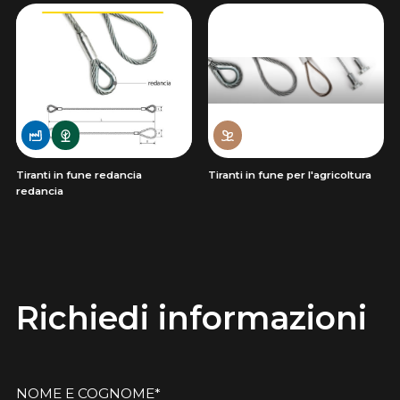
Tiranti in fune redancia
Tiranti in fune per l'agricoltura
redancia
Richiedi informazioni
NOME E COGNOME*