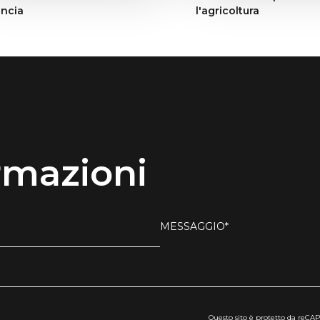
ncia
l'agricoltura
rmazioni
MESSAGGIO*
Questo sito è protetto da reCAPT