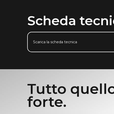
Scheda tecni
Scarica la scheda tecnica
Tutto quello
forte.