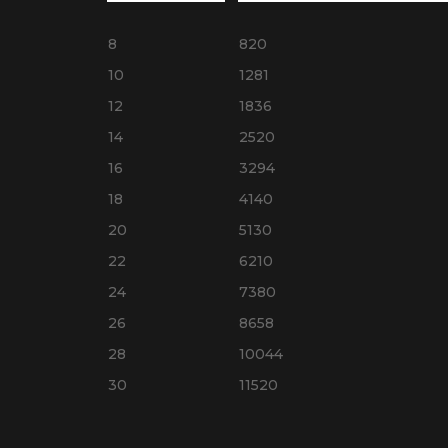
8
820
10
1281
12
1836
14
2520
16
3294
18
4140
20
5130
22
6210
24
7380
26
8658
28
10044
30
11520