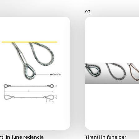
03
nti in fune redancia
Tiranti in fune per