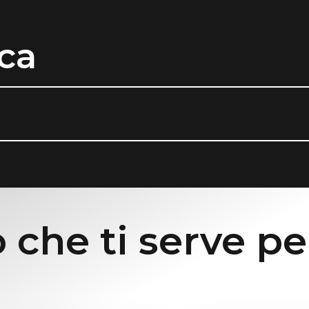
ca
 che ti serve pe