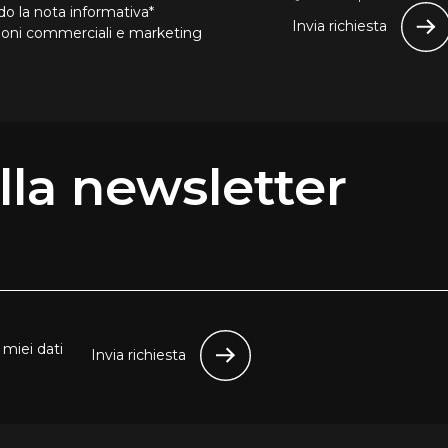
o la nota informativa*
Invia richiesta
zioni commerciali e marketing
 alla newsletter
miei dati
Invia richiesta