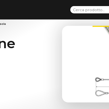
asola
une