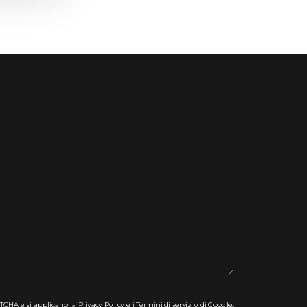
CHA e si applicano la Privacy Policy e i Termini di servizio di Google.