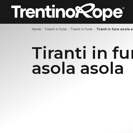
Home
-
Tiranti in fune
-
Tiranti in fune
-
Tiranti in fune asola 
Tiranti in f
asola asola