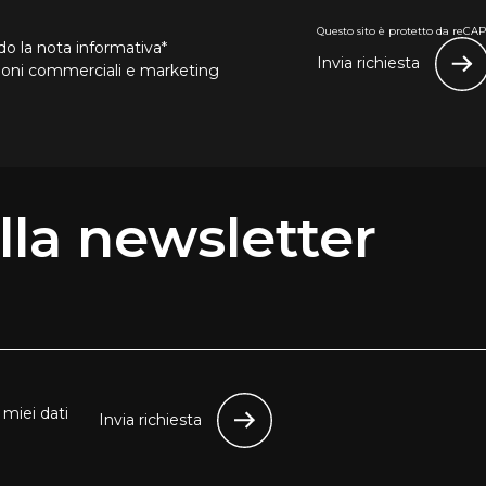
Questo sito è protetto da reCAPT
o la nota informativa*
Invia richiesta
zioni commerciali e marketing
 alla newsletter
miei dati
Invia richiesta