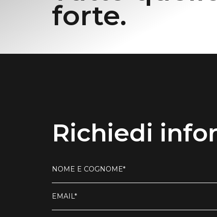
forte.
Richiedi info
NOME E COGNOME*
EMAIL*