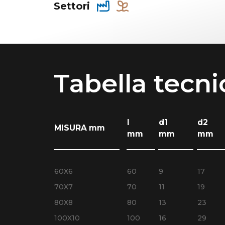
Settori
Tabella tecni
l
d1
d2
MISURA mm
mm
mm
mm
60X6
60
9
17
70X7
70
11
19
80X8
80
13
23
100X10
100
16
29