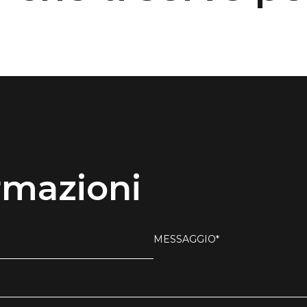
rmazioni
MESSAGGIO*