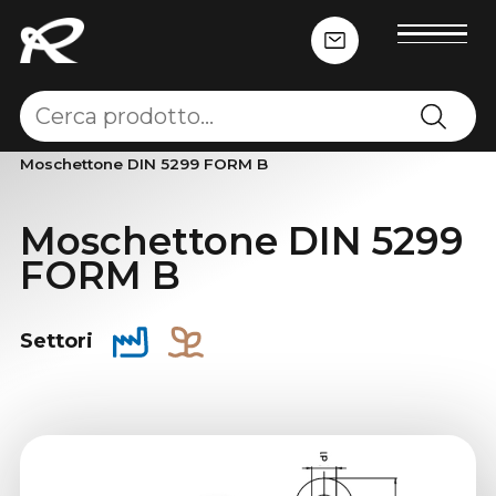
Home
-
Accessori per fune
-
Moschettoni
-
Moschettone DIN 5299 FORM B
Moschettone DIN 5299
FORM B
Settori