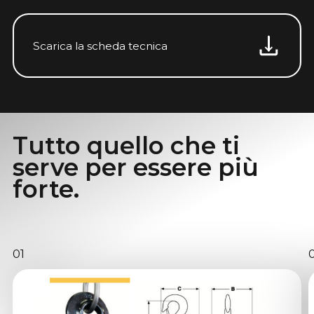
Scarica la scheda tecnica
Tutto quello che ti
serve per essere più
forte.
01