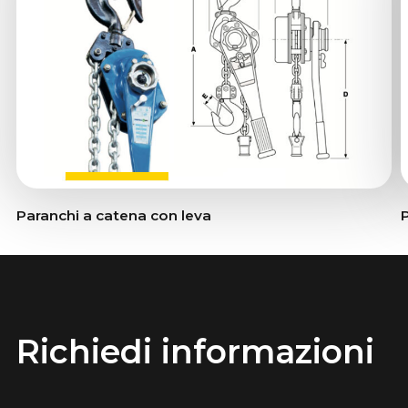
Paranchi a catena con leva
P
Richiedi informazioni