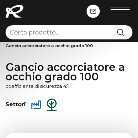
Home
-
Sollevamento e trazione
-
Tiranti gr.100
-
Gancio accorciatore a occhio grado 100
Gancio accorciatore a
occhio grado 100
coefficiente di sicurezza 4:1
Settori