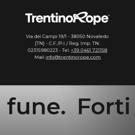
Via dei Campi 19/1 - 38050 Novaledo
[TN] - C.F./P.I./ Reg. Imp. TN:
02315980223 - Tel.
+39 0461 721158
Mail:
info@trentinorope.com
fune.
Forti n