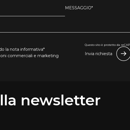
MESSAGGIO*
Questo sito è protetto da reCAPT
o la nota informativa*
Invia richiesta
zioni commerciali e marketing
 alla newsletter