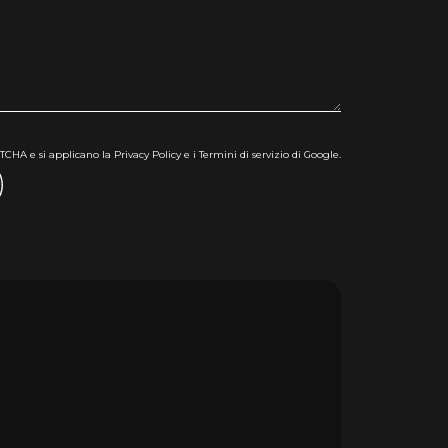
CHA e si applicano la Privacy Policy e i Termini di servizio di Google.