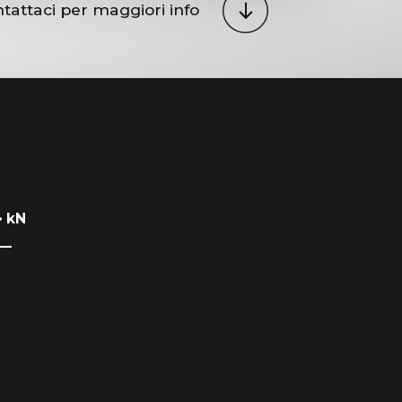
tattaci per maggiori info
• kN