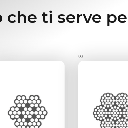
 che ti serve pe
03