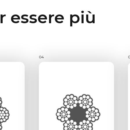
r essere più
04