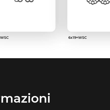
+WSC
6x19+WSC
rmazioni