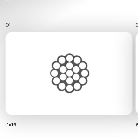
01
1x19