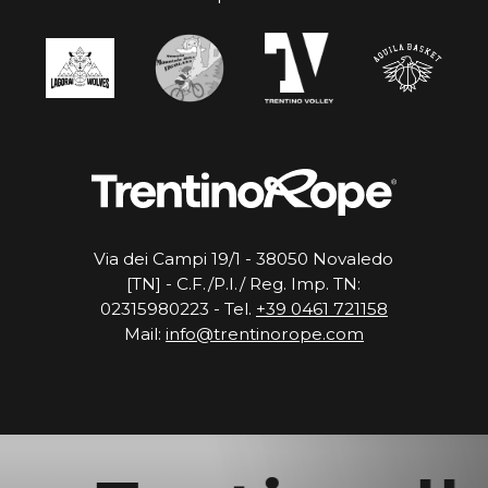
Via dei Campi 19/1 - 38050 Novaledo
[TN] - C.F./P.I./ Reg. Imp. TN:
02315980223 - Tel.
+39 0461 721158
Mail:
info@trentinorope.com