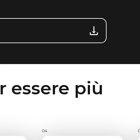
r essere più
04