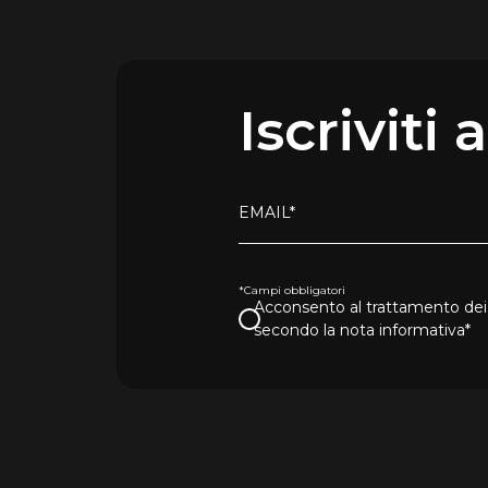
Iscriviti
EMAIL*
*Campi obbligatori
Acconsento al trattamento dei 
secondo la nota informativa*