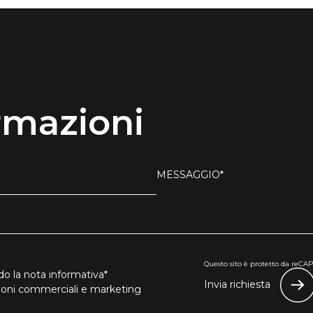
rmazioni
MESSAGGIO*
Questo sito è protetto da reCAPT
o la nota informativa*
Invia richiesta
zioni commerciali e marketing