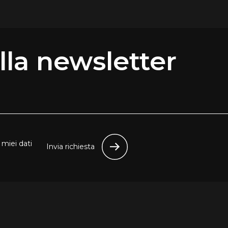
 alla newsletter
miei dati
Invia richiesta