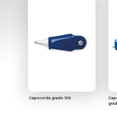
Capocorda grado 100
Capo
grad