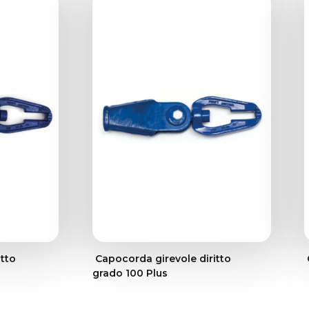
itto
Capocorda girevole diritto
grado 100 Plus