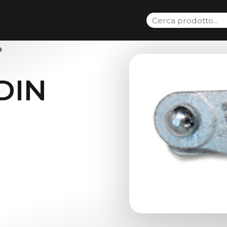
8
DIN