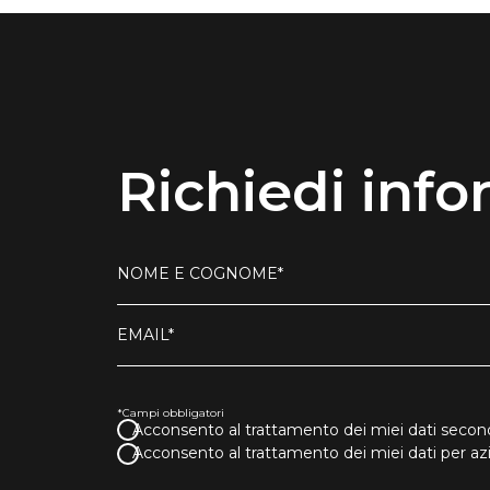
Richiedi info
NOME E COGNOME*
EMAIL*
*Campi obbligatori
Acconsento al trattamento dei miei dati second
Acconsento al trattamento dei miei dati per a