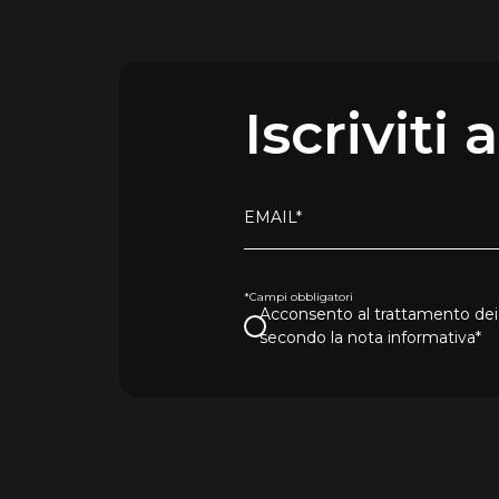
Iscriviti
EMAIL*
*Campi obbligatori
Acconsento al trattamento dei 
secondo la nota informativa*