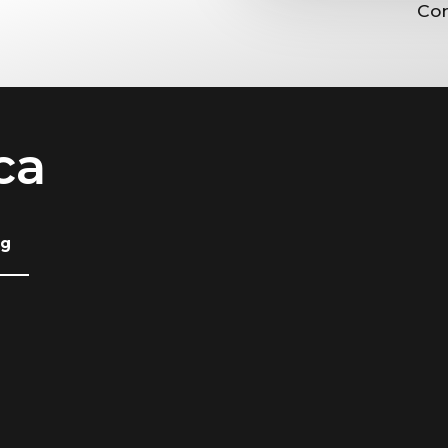
Con
ca
Kg