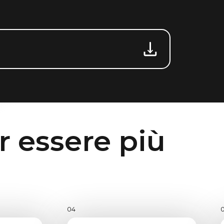
r essere più
04