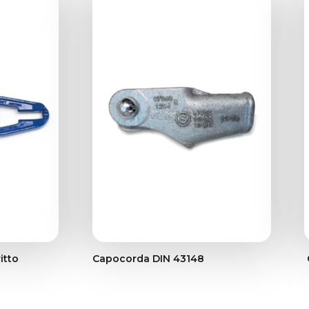
itto
Capocorda DIN 43148