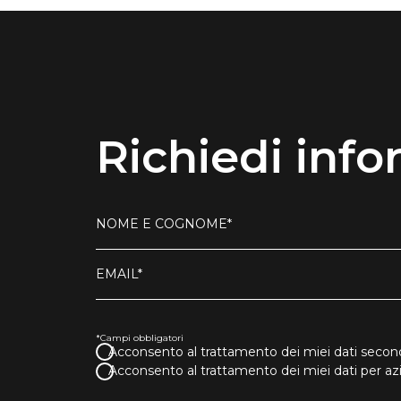
Richiedi info
NOME E COGNOME*
EMAIL*
*Campi obbligatori
Acconsento al trattamento dei miei dati second
Acconsento al trattamento dei miei dati per a