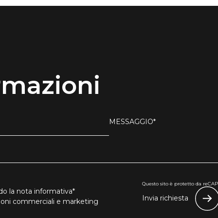
rmazioni
MESSAGGIO*
Questo sito è protetto da reCAPT
o la nota informativa*
Invia richiesta
zioni commerciali e marketing