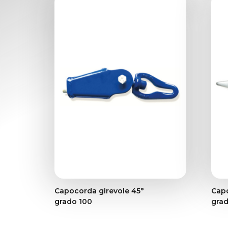
Capocorda girevole 45°
Capo
grado 100
grad