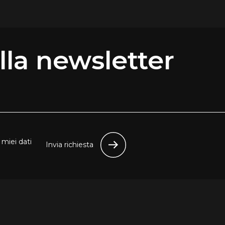
 alla newsletter
miei dati
Invia richiesta