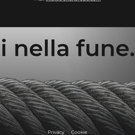
nella fune.
Privacy
Cookie