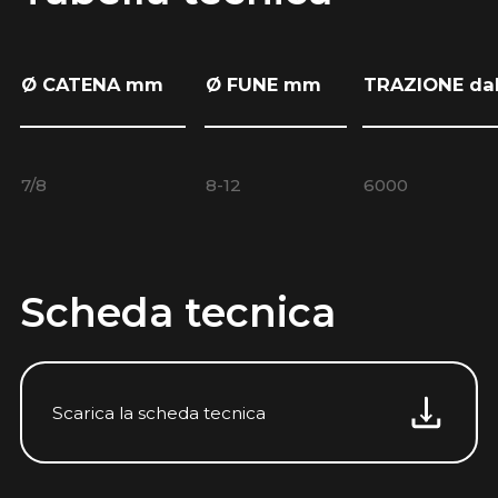
Ø CATENA mm
Ø FUNE mm
TRAZIONE da
7/8
8-12
6000
Scheda tecnica
Scarica la scheda tecnica