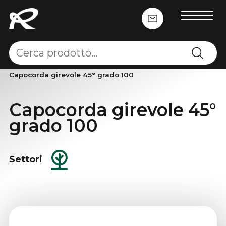
Home
-
Accessori per fune
-
Capocorda
-
Capocorda girevole 45° grado 100
Capocorda girevole 45°
grado 100
Settori