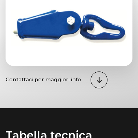
Contattaci per maggiori info
Tabella tecnica