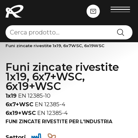
Home
-
Funi in acciaio e cavi sintetici
-
Funi in acciaio
-
Funi zincate rivestite 1x19, 6x7WSC, 6x19WSC
Funi zincate rivestite
1x19, 6x7+WSC,
6x19+WSC
1x19
EN 12385-10
6x7+WSC
EN 12385-4
6x19+WSC
EN 12385-4
FUNI ZINCATE RIVESTITE PER L'INDUSTRIA
Settori