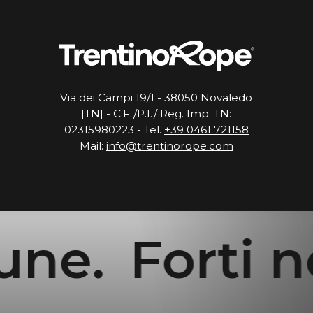
Via dei Campi 19/1 - 38050 Novaledo
[TN] - C.F./P.I./ Reg. Imp. TN:
02315980223 - Tel.
+39 0461 721158
Mail:
info@trentinorope.com
ne.
Forti nel